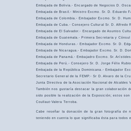
Embajada de Bolivia.- Encargado de Negocios D. Osca
Embajada de Brasil.- Ministro Excmo. Sr. D. Eduardo F
Embajada de Colombia.- Embajador Excmo. Sr. D. Humb
Embajada de Cuba.- Consejero Cultural Sr. D. Alfredo 
Embajada de El Salvador.- Encargado de Asuntos Cultur
Embajada de Guatemala.- Primera Secretaria y Cónsul 
Embajada de Honduras.- Embajador Excmo. Sr. D. Edg
Embajada de Nicaragua.- Embajador Excmo. Sr. D. Dona
Embajada de Panamá.- Embajadro Excmo. Sr. Arístide
Embajada de Perú.- Consejero Sr. D. Jorge Félix Rubio
Embajada de la República Dominicana.- Embajador Excm
Secretario General de la FEMP.- Sr D. Alvaro de la Cru
Junta Directiva de la Asociación Nacional de Alcaldes 
También nos gustaría destacar la gran colaboración de 
sido posible la realización de la Exposición; estos son
Coullaut-Valera Terroba.
Cabe reseñar la donación de la gran fotografía de nu
teniendo en cuenta lo que significaba ésta para todos e