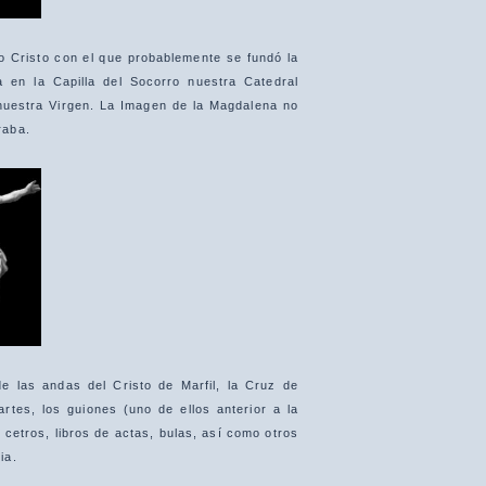
o Cristo con el que probablemente se fundó la
en la Capilla del Socorro nuestra Catedral
nuestra Virgen. La Imagen de la Magdalena no
raba.
e las andas del Cristo de Marfil, la Cruz de
artes, los guiones (uno de ellos anterior a la
, cetros, libros de actas, bulas, así como otros
ia.