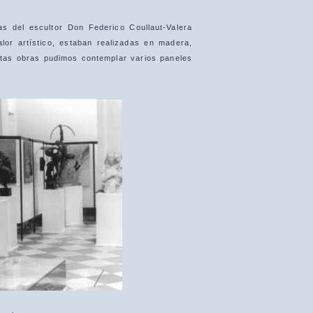
as del escultor Don Federico Coullaut-Valera
lor artístico, estaban realizadas en madera,
stas obras pudimos contemplar varios paneles