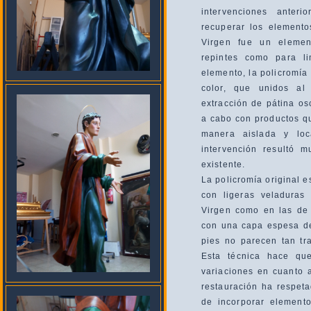
intervenciones anter
recuperar los elemento
Virgen fue un elemen
repintes como para li
elemento, la policromía
color, que unidos al 
extracción de pátina os
a cabo con productos q
manera aislada y loc
intervención resultó m
existente.
La policromía original 
con ligeras veladuras
Virgen como en las de
con una capa espesa de
pies no parecen tan tr
Esta técnica hace que
variaciones en cuanto a
restauración ha respet
de incorporar element