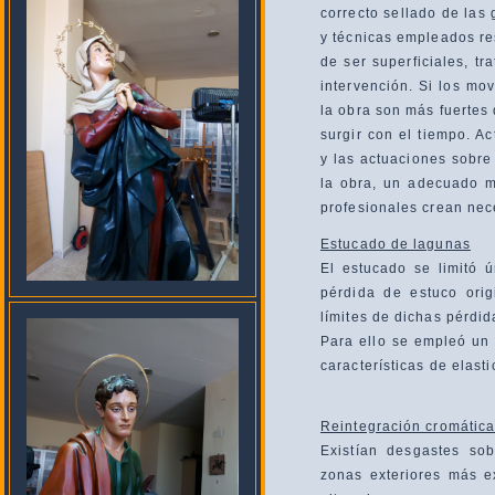
correcto sellado de las 
y técnicas empleados res
de ser superficiales, t
intervención. Si los mov
la obra son más fuertes 
surgir con el tiempo. Ac
y las actuaciones sobre
la obra, un adecuado m
profesionales crean nece
Estucado de lagunas
El estucado se limitó 
pérdida de estuco ori
límites de dichas pérdid
Para ello se empleó un
características de elasti
Reintegración cromátic
Existían desgastes so
zonas exteriores más 