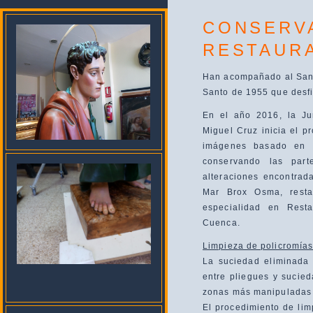
CONSERV
RESTAUR
Han acompañado al Sant
Santo de 1955 que desfi
En el año 2016, la Ju
Miguel Cruz inicia el p
imágenes basado en c
conservando las par
alteraciones encontrad
Mar Brox Osma, resta
especialidad en Rest
Cuenca.
Limpieza de policromías
La suciedad eliminada 
entre pliegues y sucie
zonas más manipuladas 
El procedimiento de limp