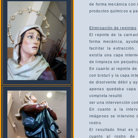
de forma mecánica con 
productos químicos a pa
Eliminación de repintes
El repinte de la carnac
forma mecánica, ayuda
facilitar la extracción
existía una capa interm
de limpieza sin perjudic
En cuanto al repinte de
con bisturí y la capa i
de disolvente débil y a
apenas quedaba capa d
completa resultó
ser una intervención co
En cuanto a la inter
imágenes se intervino
rostro.
El resultado final es 
cuanto al rostro de