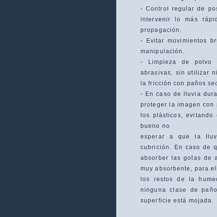
- Control regular de po
intervenir lo más ráp
propagación.
- Evitar movimientos 
manipulación.
- Limpieza de polvo
abrasivas, sin utilizar 
la fricción con paños s
- En caso de lluvia dura
proteger la imagen con 
los plásticos, evitand
bueno no
esperar a que la llu
cubrición. En caso de 
absorber las gotas de 
muy absorbente, para el
los restos de la hume
ninguna clase de paño
superficie está mojada.