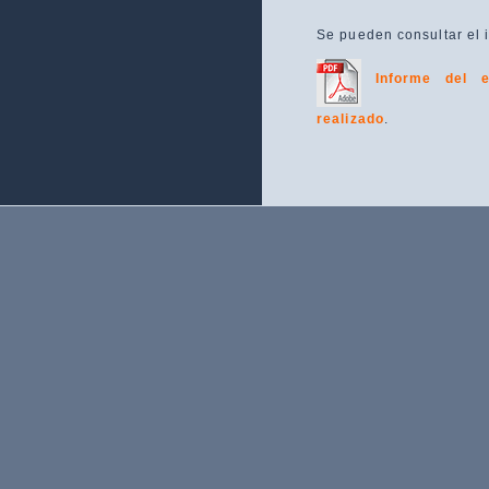
Se pueden consultar el 
Informe del es
realizado
.